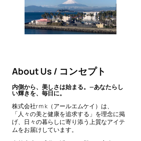
About Us / コンセプト
内側から、美しさは始まる。—あなたらし
い輝きを、毎日に。
株式会社r m k（アールエムケイ）は、
「人々の美と健康を追求する」を理念に掲
げ、日々の暮らしに寄り添う上質なアイテ
ムをお届けしています。