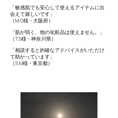
「敏感肌でも安心して使えるアイテムに出
会えて嬉しいです」
（M.O様・大阪府）
「肌が弱く、他の化粧品は使えません。」
（T.S様・神奈川県）
「相談すると的確なアドバイスがいただけ
て助かっています」
（S.M様・東京都）